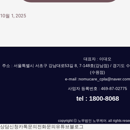
10월 1, 2025
대표자 : 이대오
주소 : 서울특별시 서초구 강남대로53길 8, 7-148호(강남점) / 경기도 
(수원점)
e-mail :nomucare_cpla@naver.co
사업자 등록번호 : 469-87-02775
tel : 1800-8068
copyright ⓒ 노무법인 노무케어. all rights reser
상담신청
카톡문의
전화문의
유튜브
블로그