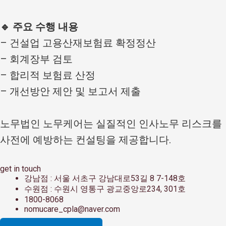
🔹 주요 수행 내용
– 건설업 고용산재보험료 확정정산
– 회계장부 검토
– 합리적 보험료 산정
– 개선방안 제안 및 보고서 제출
노무법인 노무케어는 실질적인 인사노무 리스크를
사전에 예방하는 컨설팅을 제공합니다.
get in touch
강남점 : 서울 서초구 강남대로53길 8 7-148호
수원점 : 수원시 영통구 광교중앙로234, 301호
1800-8068
nomucare_cpla@naver.com