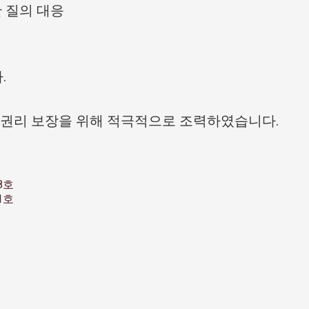
 질의 대응
.
권리 보장을 위해 적극적으로 조력하였습니다.
8호
1호