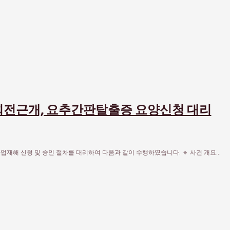
 회전근개, 요추간판탈출증 요양신청 대리
업재해 신청 및 승인 절차를 대리하여 다음과 같이 수행하였습니다. 🔹 사건 개요…