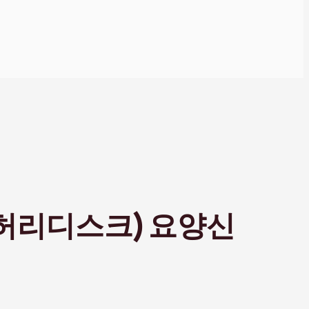
허리디스크) 요양신