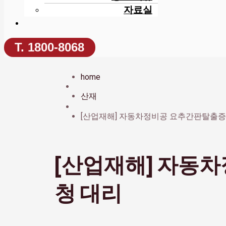
자료실
T. 1800-8068
home
산재
[산업재해] 자동차정비공 요추간판탈출증
[산업재해] 자동
청 대리