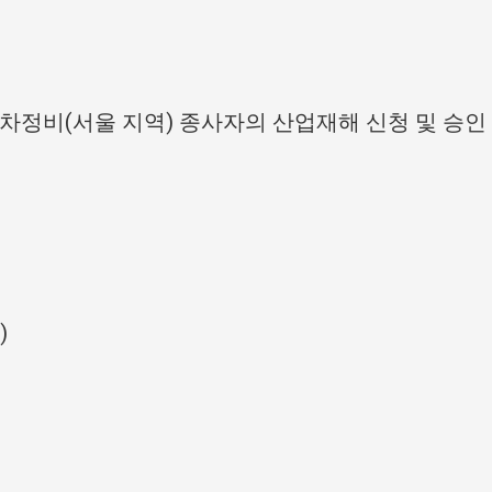
차정비(서울 지역) 종사자의 산업재해 신청 및 승인
)