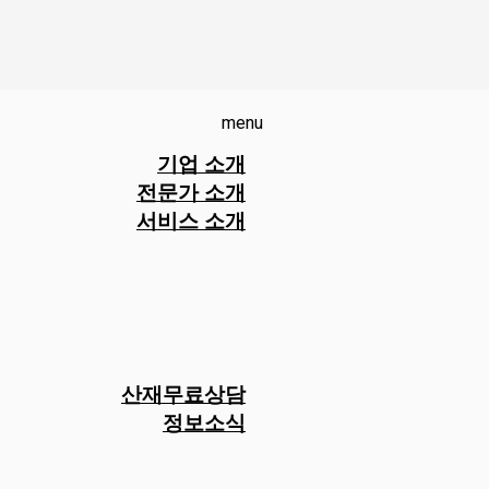
menu
기업 소개
전문가 소개
서비스 소개
산재무료상담
정보소식