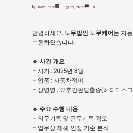
by
nomucare
8월 29, 2025
0
안녕하세요.
노무법인 노무케어
는 자동
수행하였습니다.
🔹 사건 개요
– 시기 : 2025년 8월
– 업종 : 자동차정비
– 상병명 : 요추간판탈출증(허리디스크
🔹 주요 수행 내용
– 의무기록 및 근무기록 검토
– 업무상 재해 인정 기준 분석