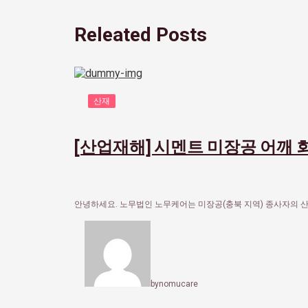
Releated Posts
산재
[산업재해] 시멘트 미장공 어깨
안녕하세요. 노무법인 노무케어는 미장공(충북 지역) 종사자의 산
by
nomucare