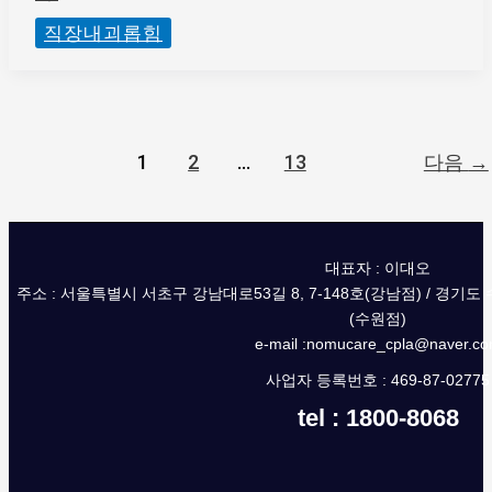
직장내괴롭힘
1
2
…
13
다음
→
대표자 : 이대오
주소 : 서울특별시 서초구 강남대로53길 8, 7-148호(강남점) / 경기도
(수원점)
e-mail :nomucare_cpla@naver.c
사업자 등록번호 : 469-87-02775
tel : 1800-8068