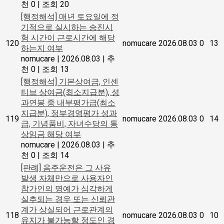
천 0
|
조회 20
[행정해석] 매년 토요일에 정
기적으로 실시하는 승진시
험 시간이 근로시간에 해당
120
nomucare
2026.08.03
0
13
하는지 여부
nomucare
|
2026.08.03
|
추
천 0
|
조회 13
[행정해석] 기본상여금, 인센
티브 상여금(최소지급분), 성
과연봉 중 내부평가급(최소
지급분), 정부경영평가 성과
119
nomucare
2026.08.03
0
14
급, 기념품비, 자녀수당의 통
상임금 해당 여부
nomucare
|
2026.08.03
|
추
천 0
|
조회 14
[판례] 음주운전은 그 사유
발생 자체만으로 사용자인
참가인의 명예가 심각하게
실추되는 경우 또는 신뢰관
계가 상실되어 근로관계의
118
nomucare
2026.08.03
0
10
유지가 불가능할 정도인 경