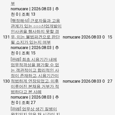
부
nomucare
|
2026.08.03
|
추
천 0
|
조회 13
[행정해석] 근로자들과 고용
관계가 있는 ○○○산업개발이
인사권을 행사하지 못할 경
우, 이는 불법파견으로 판단
131
nomucare
2026.08.03
0
15
될 소지가 있는지 여부
nomucare
|
2026.08.03
|
추
천 0
|
조회 15
[판례] 최초 시용기간 내에
업무적격성을 평가할 수 없
는 객관적이고 합리적인 사
정이 존재하고, 시용기간이
적법하게 연장되었고, 이후
130
nomucare
2026.08.03
0
27
이루어진 본채용 거부가 적
법하다고 본 사례
nomucare
|
2026.08.03
|
추
천 0
|
조회 27
[판례] 업무상 생긴 질병이
완치되지 않은 채 시간이 지