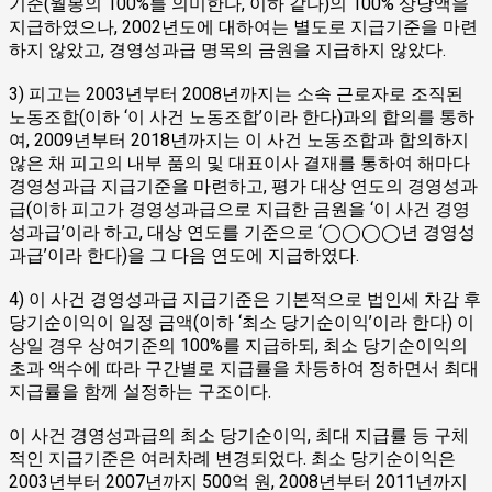
기준(월봉의 100%를 의미한다, 이하 같다)의 100% 상당액을
지급하였으나, 2002년도에 대하여는 별도로 지급기준을 마련
하지 않았고, 경영성과급 명목의 금원을 지급하지 않았다.
3) 피고는 2003년부터 2008년까지는 소속 근로자로 조직된
노동조합(이하 ‘이 사건 노동조합’이라 한다)과의 합의를 통하
여, 2009년부터 2018년까지는 이 사건 노동조합과 합의하지
않은 채 피고의 내부 품의 및 대표이사 결재를 통하여 해마다
경영성과급 지급기준을 마련하고, 평가 대상 연도의 경영성과
급(이하 피고가 경영성과급으로 지급한 금원을 ‘이 사건 경영
성과급’이라 하고, 대상 연도를 기준으로 ‘◯◯◯◯년 경영성
과급’이라 한다)을 그 다음 연도에 지급하였다.
4) 이 사건 경영성과급 지급기준은 기본적으로 법인세 차감 후
당기순이익이 일정 금액(이하 ‘최소 당기순이익’이라 한다) 이
상일 경우 상여기준의 100%를 지급하되, 최소 당기순이익의
초과 액수에 따라 구간별로 지급률을 차등하여 정하면서 최대
지급률을 함께 설정하는 구조이다.
이 사건 경영성과급의 최소 당기순이익, 최대 지급률 등 구체
적인 지급기준은 여러차례 변경되었다. 최소 당기순이익은
2003년부터 2007년까지 500억 원, 2008년부터 2011년까지