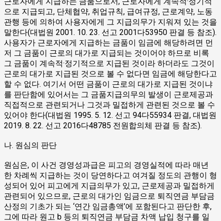
근로자에게 지급하는 금품으로서, 근로자에게 계속적·정기적
으로 지급되고, 단체협약, 취업규칙, 급여규정, 근로계약, 노동
관행 등에 의하여 사용자에게 그 지급의무가 지워져 있는 것을
말한다(대법원 2001. 10. 23. 선고 2001다53950 판결 등 참조).
사용자가 근로자에게 지급하는 금품이 임금에 해당하려면 먼
저 그 금품이 근로의 대가로 지급되는 것이어야 하므로 비록
그 금품이 계속적·정기적으로 지급된 것이라 하더라도 그것이
근로의 대가로 지급된 것으로 볼 수 없다면 임금에 해당한다고
할 수 없다. 여기서 어떤 금품이 근로의 대가로 지급된 것이냐
를 판단함에 있어서는 그 금품지급의무의 발생이 근로제공과
직접적으로 관련되거나 그것과 밀접하게 관련된 것으로 볼 수
있어야 한다(대법원 1995. 5. 12. 선고 94다55934 판결, 대법원
2019. 8. 22. 선고 2016다48785 전원합의체 판결 등 참조).
나. 원심의 판단
원심은, 이 사건 경영성과급은 피고의 경영실적에 따라 매년
한 차례씩 지급하는 것이 당연하다고 여겨질 정도의 관행이 형
성되어 있어 피고에게 지급의무가 있고, 근로제공과 밀접하게
관련되어 있으므로, 근로의 대가인 임금으로 퇴직연금 부담금
산정의 기초가 되는 ‘연간 임금총액’에 포함된다고 판단한 후,
그에 따라 원고 b 등의 퇴직연금 부담금 차액 납입 청구를 일