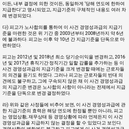
이든, 내부 결정에 의한 것이든, 동일하게 ‘당해 연도에 한하여
지급한다’고 명시되었고, 지급기준의 구체적인 내용도 여러 차
례 변경되었다.
다) 피고가 노사합의를 통하여 이 사건 경영성과급의 지급기
준을 마련한 것은 위 기간 중 2003년부터 2008년까지 약 6년
에 불과하다. 피고는 이후 약 10년 간 지급기준을 단독으로 마
련하였다.
피고는 2012년 및 2018년 최소 당기순이익을 변경하고, 2016
년 및 2017년 휴직기간·정직기간 일할 감률을 추가하는 등 이
사건 경영성과급의 지급기준을 크게 변경할 때에는 근로자들
의 의견을 듣기도 하였다. 그러나 피고는 근로자들의 반대 의
견에도 불구하고, 그에 구속되지 않은 채 이 사건 경영성과급
의 지급기준 변경은 노사합의 사항이 아니라는 전제에서 지급
기준을 단독으로 변경·결정하였다.
라) 위와 같은 사정들에 비추어 보면, 이 사건 경영성과급에 관
한 지급기준의 효력은 해당 연도에 한정될 뿐만 아니라, 피고
는 영업상황, 재무상태 등 경영상황에 따라 언제든지 이 사건
경영성과급을 지급하지 않는 결정을 할 수 있었다고 보인다.
경영상황의 변화에도 불구하고 피고에게 이 사건 경영성과급