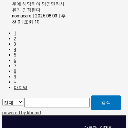
우에 해당하여 당연면직사
유가 인정된다
nomucare
|
2026.08.03
|
추
천 0
|
조회 10
1
2
3
4
5
6
7
8
9
»
마지막
검색
powered by kboard
대표자 : 이대오