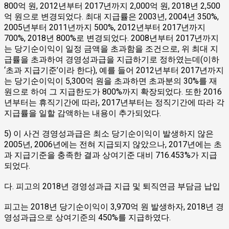
800억 원, 2012년부터 2017년까지 2,000억 원, 2018년 2,500
억 원으로 변경되었다. 최대 지급률은 2003년, 2004년 350%,
2005년부터 2011년까지 500%, 2012년부터 2017년까지
700%, 2018년 800%로 변경되었다. 2008년부터 2017년까지
는 당기순이익이 일정 금액을 초과함을 조건으로, 위 최대 지
급률을 초과하여 경영성과급을 지급하기로 정하였는데(이하
‘초과 지급기준’이라 한다), 예를 들어 2012년부터 2017년까지
는 당기순이익이 5,300억 원을 초과하면 초과분의 30%를 재
원으로 하여 그 지급한도가 800%까지 확장되었다. 또한 2016
년부터는 휴직기간에 따라, 2017년부터는 정직기간에 따라 각
지급률을 일할 감액하는 내용이 추가되었다.
5) 이 사건 경영성과급은 최소 당기순이익이 발생하지 않은
2005년, 2006년에는 전혀 지급되지 않았으나, 2017년에는 초
과 지급기준을 충족한 결과 상여기준 대비 716.453%가 지급
되었다.
다. 피고의 2018년 경영성과급 지급 및 퇴직연금 부담금 납입
피고는 2018년 당기순이익이 3,970억 원 발생하자, 2018년 경
영성과급으로 상여기준의 450%를 지급하였다.