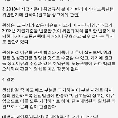
3. 2018년 지급기준이 취업규칙 불이익 변경이거나 노동관행
위반인지에 관하여(원고들 상고이유 관련)
원심은, 그 판시와 같은 이유로 피고가 이 사건 경영성과급의
2018년 지급기준을 변경한 것이 취업규칙의 불리한 변경에 해
당한다거나 노동관행에 위배되어 무효라고 볼수 없다는 취지
로 판단하였다.
원심판결 이유를 관련 법리와 기록에 비추어 살펴보면, 위와
같은 원심판단은 정당한 것으로 수긍할 수 있고, 거기에 원고
들 상고이유의 주장과 같은 취업규칙, 노동관행에 관한 법리를
오해하여 판결에 영향을 미친 잘못이 없다.
4. 결론
원심판결 중 피고 패소 부분을 파기하여 이 부분 사건을 다시
심리·판단하도록 원심법원에 환송하고, 원고들의 상고는 이유
없으므로 이를 모두 기각하기로 하여, 관여대법관의 일치된 의
견으로 주문과 같이 판결한다.
대법관 권영준(재판장), 천대엽(주심), 오경미, 엄상필