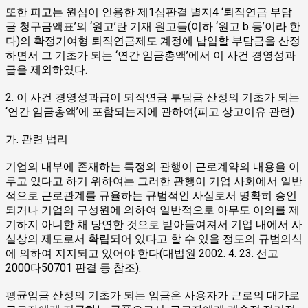
또한 피고는 원심이 인용한 제1심판결 별지4 ‘퇴직연금 부담
금 청구금액표’의 ‘원고’란 기재 원고들(이하 ‘원고 b 등’이라 한
다)의 확정기여형 퇴직연금제도 계정에 납입할 부담금을 산정
하면서 그 기초가 되는 ‘연간 임금총액’에서 이 사건 경영성과
급을 제외하였다.
2. 이 사건 경영성과급이 퇴직연금 부담금 산정의 기초가 되는
‘연간 임금총액’에 포함되는지에 관하여(피고 상고이유 관련)
가. 관련 법리
기업의 내부에 존재하는 특정의 관행이 근로계약의 내용을 이
루고 있다고 하기 위하여는 그러한 관행이 기업 사회에서 일반
적으로 근로관계를 규율하는 규범적인 사실로서 명확히 승인
되거나 기업의 구성원에 의하여 일반적으로 아무도 이의를 제
기하지 아니한 채 당연한 것으로 받아들여져서 기업 내에서 사
실상의 제도로서 확립되어 있다고 할 수 있을 정도의 규범의식
에 의하여 지지되고 있어야 한다(대법원 2002. 4. 23. 선고
2000다50701 판결 등 참조).
평균임금 산정의 기초가 되는 임금은 사용자가 근로의 대가로