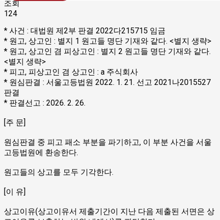
조회
124
* 사건 : 대법원 제2부 판결 2022다215715 임금
* 원고, 상고인 : 별지 1 원고들 명단 기재와 같다. <별지 생략>
* 원고, 상고인 겸 피상고인 : 별지 2 원고들 명단 기재와 같다.
<별지 생략>
* 피고, 피상고인 겸 상고인 : a 주식회사
* 원심판결 : 서울고등법원 2022. 1. 21. 선고 2021나2015527
판결
* 판결선고 : 2026. 2. 26.
[주 문]
원심판결 중 피고 패소 부분을 파기하고, 이 부분 사건을 서울
고등법원에 환송한다.
원고들의 상고를 모두 기각한다.
[이 유]
상고이유(상고이유서 제출기간이 지난 다음 제출된 서면은 상