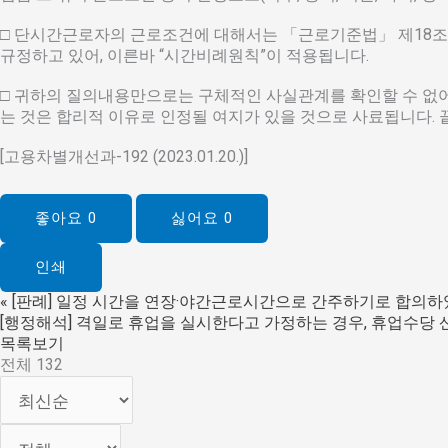
□ 단시간근로자의 근로조건에 대해서는 「근로기준법」 제18조제
규정하고 있어, 이른바 “시간비례원칙”이 적용됩니다.
□ 귀하의 질의내용만으로는 구체적인 사실관계를 확인할 수 없
는 것은 합리적 이유로 인정될 여지가 있을 것으로 사료됩니다. 끝
[고용차별개선과-192 (2023.01.20.)]
좋아요
0
싫어요
0
인쇄
«
[판례] 일정 시간을 연장·야간근로시간으로 간주하기로 합의
[행정해석] 격일로 휴업을 실시한다고 가정하는 경우, 휴업수당
목록보기
전체 132