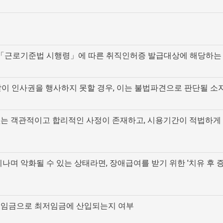
 「근로기준법 시행령」에 따른 취직인허증 발급대상에 해당하는
발이 인사권을 행사하지 못할 경우, 이는 불법파견으로 판단될 소
 없는 객관적이고 합리적인 사정이 존재하고, 시용기간이 적법하게
지나며 악화될 수 있는 상태라면, 장애급여를 받기 위한 '치유 후 
의 임금으로 최저임금에 산입되는지 여부