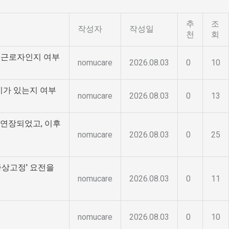
추
조
작성자
작성일
천
회
 근로자인지 여부
nomucare
2026.08.03
0
10
지가 있는지 여부
nomucare
2026.08.03
0
13
 연장되었고, 이후
nomucare
2026.08.03
0
25
증상고정' 요전을
nomucare
2026.08.03
0
11
nomucare
2026.08.03
0
10