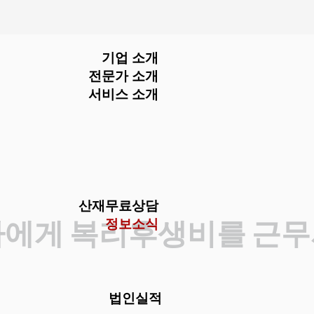
menu
기업 소개
전문가 소개
서비스 소개
산재무료상담
자에게 복리후생비를 근
정보소식
법인실적