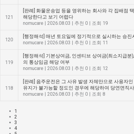
[판례] 화물운송업 등을 영위하는 회사와 각 집배
해당한다고 보기 어렵다
121
nomucare
|
2026.08.03
|
추천 0
|
조회 19
[행정해석] 매년 토요일에 정기적으로 실시하는 승
120
nomucare
|
2026.08.03
|
추천 0
|
조회 11
[행정해석] 기본상여금, 인센티브 상여금(최소지급분)
의 통상임금 해당 여부
119
nomucare
|
2026.08.03
|
추천 0
|
조회 12
[판례] 음주운전은 그 사유 발생 자체만으로 사용자
유지가 불가능할 정도인 경우에 해당하여 당연면직
118
nomucare
|
2026.08.03
|
추천 0
|
조회 8
1
2
3
4
5