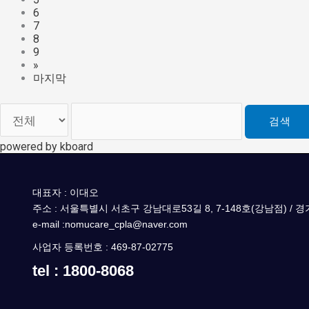
6
7
8
9
»
마지막
검색
powered by kboard
대표자 : 이대오
주소 : 서울특별시 서초구 강남대로53길 8, 7-148호(강남점) / 
e-mail :nomucare_cpla@naver.com
사업자 등록번호 : 469-87-02775
tel : 1800-8068