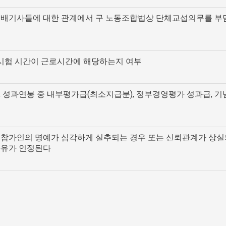
점 택배기사들에 대한 관계에서 구 노동조합법상 단체교섭의무를 
진시험 시간이 근로시간에 해당하는지 여부
, 성과연봉 중 내부평가급(최소지급분), 정부경영평가 성과급, 기
인 참가인의 명예가 심각하게 실추되는 경우 또는 신뢰관계가 상
사유가 인정된다