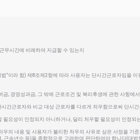
 근무시간에 비례하여 지급할 수 있는지
제법”이라 함) 제8조제2항에 따라 사용자는 단시간근로자임을 이
기상여금, 경영성과금, 그 밖에 근로조건 및 복리후생에 관한 사항에
서 단시간근로자와 비교 대상 근로자를 다르게 처우함으로써 단시
할 필요성이 인정되지 아니하거나, 달리 처우할 필요성이 인정되는
처우의 내용 및 사용자가 불리한 처우의 사유로 삼은 사정을 기준
 근속년수 등)을 종합적으로 고려하여 판단하여야 합니다(대법원 2012.