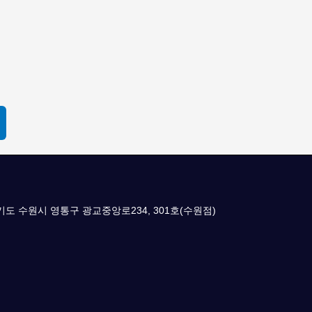
경기도 수원시 영통구 광교중앙로234, 301호(수원점)