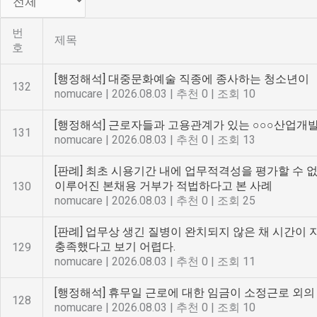
번
제목
호
[행정해석] 대중문화예술 직종에 종사하는 청소년이
132
nomucare
|
2026.08.03
|
추천 0
|
조회 10
[행정해석] 근로자들과 고용관계가 있는 ○○○산업개
131
nomucare
|
2026.08.03
|
추천 0
|
조회 13
[판례] 최초 시용기간 내에 업무적격성을 평가할 수
이루어진 본채용 거부가 적법하다고 본 사례
130
nomucare
|
2026.08.03
|
추천 0
|
조회 25
[판례] 업무상 생긴 질병이 완치되지 않은 채 시간이 
충족했다고 보기 어렵다.
129
nomucare
|
2026.08.03
|
추천 0
|
조회 11
[행정해석] 휴무일 근로에 대한 임금이 소정근로 외
128
nomucare
|
2026.08.03
|
추천 0
|
조회 10