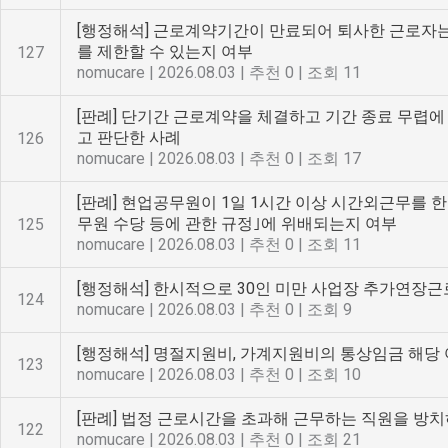
[행정해석] 근로계약기간이 만료되어 퇴사한 근로자는
를 제한할 수 있는지 여부
127
nomucare
|
2026.08.03
|
추천 0
|
조회 11
[판례] 단기간 근로계약을 체결하고 기간 종료 무렵
고 판단한 사례
126
nomucare
|
2026.08.03
|
추천 0
|
조회 17
[판례] 현업공무원이 1일 1시간 이상 시간외근무를
무원 수당 등에 관한 규정｣에 위배되는지 여부
125
nomucare
|
2026.08.03
|
추천 0
|
조회 11
[행정해석] 한시적으로 30인 미만 사업장 추가연장근
124
nomucare
|
2026.08.03
|
추천 0
|
조회 9
[행정해석] 명절지원비, 가계지원비의 통상임금 해당
123
nomucare
|
2026.08.03
|
추천 0
|
조회 10
[판례] 법정 근로시간을 초과해 근무하는 직원을 방
122
nomucare
|
2026.08.03
|
추천 0
|
조회 21