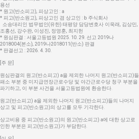
용선
* 원고(반소피고), 피상고인 : a
* 피고(반소원고), 피상고인 겸 상고인 : b 주식회사
소송대리인 법무법인(유한) 태평양 담당변호사 이욱래, 김상민,
조홍선, 강수완, 이성진, 정영훈, 최지헌
* 원심판결 : 서울고등법원 2025. 10. 29. 선고 2019나
2018004(본소), 2019나2018011(반소) 판결
* 판결선고 : 2026. 4. 30.
[주 문]
원심판결의 원고(반소피고) a을 제외한 나머지 원고(반소피고)들
패소 부분 중 미지급연장근로수당 및 야간근로수당 청구 부분을
파기하고, 이 부분 사건을 서울고등법원에 환송한다.
원고(반소피고) a을 제외한 나머지 원고(반소피고)들의 나머지
상고 및 피고(반소원고)의 상고를 모두 기각한다.
상고비용 중 피고(반소원고)의 원고(반소피고) a에 대한 상고로
인한 부분은 피고(반소원고)가 부담한다.
[이 유]