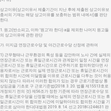
상고이유(상고이유서 제출기간이 지난 후에 제출된 상고이유보
충서의 기재는 해당 상고이유를 보충하는 범위 내에서)를 판단
한다.
1. 원고(반소피고, 이하 '원고'라 한다) a을 제외한 나머지 원고들
의 상고이유에 관한 판단
가. 미지급 연장근로수당 및 야간근로수당 산정에 관하여
1) 근무형태나 근무환경의 특성 등을 감안하여 노사 간에 실제의
연장근로시간 또는 휴일근로시간과 관계없이 일정 시간을 연장
근로시간 또는 휴일근로시간으로 간주하기로 합의하였다면 사
용자로서는 근로자의 실제 연장근로시간 또는 휴일근로시간이
위 합의한 시간에 미달함을 이유로 근로시간을 다투는 것이 허용
되지 않는다. 따라서 이러한 합의가 있는 경우 근로기준법상 통
상임금을 기초로 구 근로기준법(2018. 3. 20. 법률 제15513호로
개정되기 전의 것) 제56조가 정한 기준에 따라 연장근로수당 또
는 휴일근로수당을 산정할 때에는 실제의 연장근로시간 또는 휴
일근로시간이 위 합의한 시간에 미달하더라도 합의한 시간을 기
준으로 삼아야 한다(대법원 2019. 8. 14. 선고 2018다244631 판