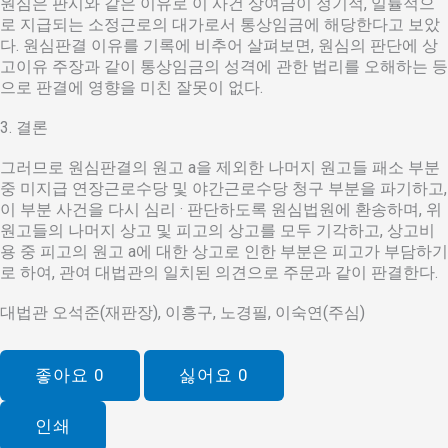
원심은 판시와 같은 이유로 이 사건 상여금이 정기적, 일률적으
로 지급되는 소정근로의 대가로서 통상임금에 해당한다고 보았
다. 원심판결 이유를 기록에 비추어 살펴보면, 원심의 판단에 상
고이유 주장과 같이 통상임금의 성격에 관한 법리를 오해하는 등
으로 판결에 영향을 미친 잘못이 없다.
3. 결론
그러므로 원심판결의 원고 a을 제외한 나머지 원고들 패소 부분
중 미지급 연장근로수당 및 야간근로수당 청구 부분을 파기하고,
이 부분 사건을 다시 심리 · 판단하도록 원심법원에 환송하며, 위
원고들의 나머지 상고 및 피고의 상고를 모두 기각하고, 상고비
용 중 피고의 원고 a에 대한 상고로 인한 부분은 피고가 부담하기
로 하여, 관여 대법관의 일치된 의견으로 주문과 같이 판결한다.
대법관 오석준(재판장), 이흥구, 노경필, 이숙연(주심)
좋아요
0
싫어요
0
인쇄