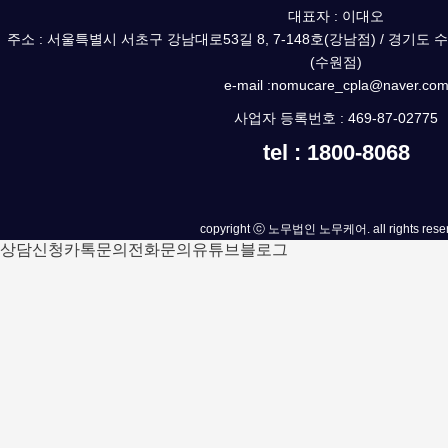
대표자 : 이대오
주소 : 서울특별시 서초구 강남대로53길 8, 7-148호(강남점) / 경기도 
(수원점)
e-mail :nomucare_cpla@naver.co
사업자 등록번호 : 469-87-02775
tel : 1800-8068
copyright ⓒ 노무법인 노무케어. all rights reser
상담신청
카톡문의
전화문의
유튜브
블로그