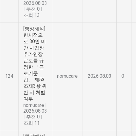
2026.08.03
|
추천 0
|
조회 13
[행정해석]
한시적으
로 30인 미
만 사업장
추가연장
근로를 규
정한 「근
로기준
124
nomucare
2026.08.03
0
법」 제53
조제3항 위
반 시 처벌
여부
nomucare
|
2026.08.03
|
추천 0
|
조회 11