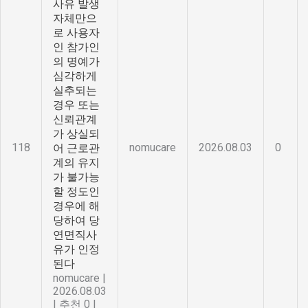
사유 발생
자체만으
로 사용자
인 참가인
의 명예가
심각하게
실추되는
경우 또는
신뢰관계
가 상실되
118
nomucare
2026.08.03
0
어 근로관
계의 유지
가 불가능
할 정도인
경우에 해
당하여 당
연면직사
유가 인정
된다
nomucare
|
2026.08.03
|
추천 0
|