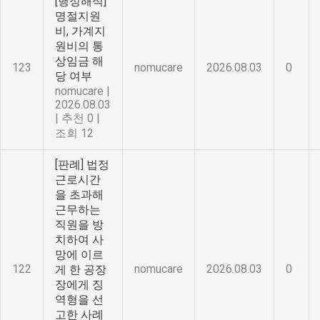
[행정해석]
명절지원
비, 가계지
원비의 통
상임금 해
123
nomucare
2026.08.03
0
당 여부
nomucare
|
2026.08.03
|
추천 0
|
조회 12
[판례] 법정
근로시간
을 초과해
근무하는
직원을 방
치하여 사
망에 이르
122
nomucare
2026.08.03
0
게 한 공장
장에게 징
역형을 선
고한 사례