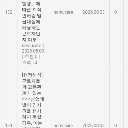
행령」에
따른 취직
132
nomucare
2026.08.03
0
인허증 발
급대상에
해당하는
근로자인
지 여부
nomucare
|
2026.08.03
|
추천 0
|
조회 13
[행정해석]
근로자들
과 고용관
계가 있는
○○○산업개
발이 인사
권을 행사
하지 못할
경우, 이는
131
nomucare
2026.08.03
0