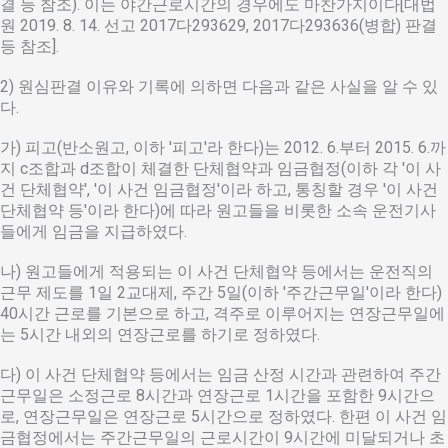
결 등 참조). 이는 야간근로시간의 경우에도 마찬가지이다[대법
원 2019. 8. 14. 선고 2017다293629, 2017다293636(병합) 판결
등 참조].
2) 원심판결 이유와 기록에 의하면 다음과 같은 사실을 알 수 있
다.
가) 피고(반소원고, 이하 '피고'라 한다)는 2012. 6.부터 2015. 6.까
지 c조합과 d조합이 체결한 단체협약과 임금협정(이하 각 '이 사
건 단체협약', '이 사건 임금협정'이라 하고, 통칭할 경우 '이 사건
단체협약 등'이라 한다)에 따라 원고들을 비롯한 소속 운전기사
들에게 임금을 지급하였다.
나) 원고들에게 적용되는 이 사건 단체협약 등에서는 운전직의
근무 제도를 1일 2교대제, 주간 5일(이하 '주간근무일'이라 한다)
40시간 근로를 기본으로 하고, 격주로 이루어지는 연장근무일에
는 5시간 내외의 연장근로를 하기로 정하였다.
다) 이 사건 단체협약 등에서는 임금 산정 시간과 관련하여 주간
근무일은 소정근로 8시간과 연장근로 1시간을 포함한 9시간으
로, 연장근무일은 연장근로 5시간으로 정하였다. 한편 이 사건 임
금협정에서는 주간근무일의 근로시간이 9시간에 미달되거나 초