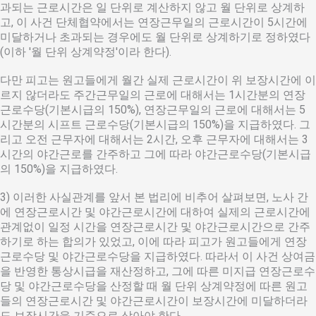
과되는 근로시간은 일 단위로 계산하지 않고 월 단위로 상계하
고, 이 사건 단체협약에서는 연장근무일의 근로시간이 5시간에
미달하거나 초과되는 경우에도 월 단위로 상계하기로 정하였다
(이하 '월 단위 상계약정'이라 한다).
다만 피고는 원고들에게 월간 실제 근로시간이 위 보장시간에 이
르지 않더라도 주간근무일의 근로에 대해서는 1시간분의 연장
근로수당(기본시급의 150%), 연장근무일의 근로에 대해서는 5
시간분의 시프트 근로수당(기본시급의 150%)을 지급하였다. 그
리고 오전 근무자에 대해서는 2시간, 오후 근무자에 대해서는 3
시간의 야간근로를 간주하고 그에 따라 야간근로수당(기본시급
의 150%)을 지급하였다.
3) 이러한 사실관계를 앞서 본 법리에 비추어 살펴보면, 노사 간
에 연장근로시간 및 야간근로시간에 대하여 실제의 근로시간에
관계없이 일정 시간을 연장근로시간 및 야간근로시간으로 간주
하기로 하는 합의가 있었고, 이에 따라 피고가 원고들에게 연장
근로수당 및 야간근로수당을 지급하였다. 따라서 이 사건 상여금
을 반영한 통상시급을 재산정하고, 그에 따른 미지급 연장근로수
당 및 야간근로수당을 산정할 때 월 단위 상계약정에 따른 원고
들의 연장근로시간 및 야간근로시간이 보장시간에 미달하더라
도 보장시간을 기준으로 삼아야 한다.