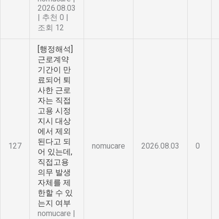
2026.08.03
|
추천 0
|
조회 12
[행정해석]
근로계약
기간이 만
료되어 퇴
사한 근로
자는 직접
고용 시정
지시 대상
에서 제외
된다고 되
127
nomucare
2026.08.03
0
어 있는데,
직접고용
의무 발생
자체를 제
한할 수 있
는지 여부
nomucare
|