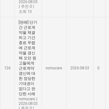
2026.08.03
|
추천 0
|
조회 13
[판례] 단기
간 근로계
약을 체결
하고 기간
종료 무렵
에 근로계
약을 갱신
해 오던 원
고들에게
126
nomucare
2026.08.03
0
근로계약
갱신에 대
한 정당한
기대권이
없다고 판
단한 사례
nomucare
|
2026.08.03
|
추천 0
|