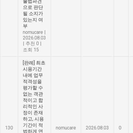
불법파견
으로 판단
될 소지가
있는지 여
부
nomucare
|
2026.08.03
|
추천 0
|
조회 15
[판례] 최초
시용기간
내에 업무
적격성을
평가할 수
없는 객관
적이고 합
리적인 사
정이 존재
하고, 시용
기간이 적
130
nomucare
2026.08.03
0
법하게 연