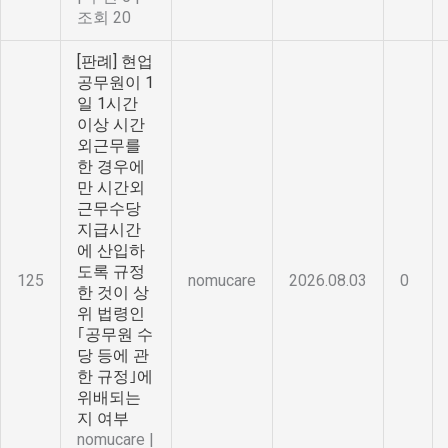
조회 20
[판례] 현업
공무원이 1
일 1시간
이상 시간
외근무를
한 경우에
만 시간외
근무수당
지급시간
에 산입하
도록 규정
125
nomucare
2026.08.03
0
한 것이 상
위 법령인
｢공무원 수
당 등에 관
한 규정｣에
위배되는
지 여부
nomucare
|