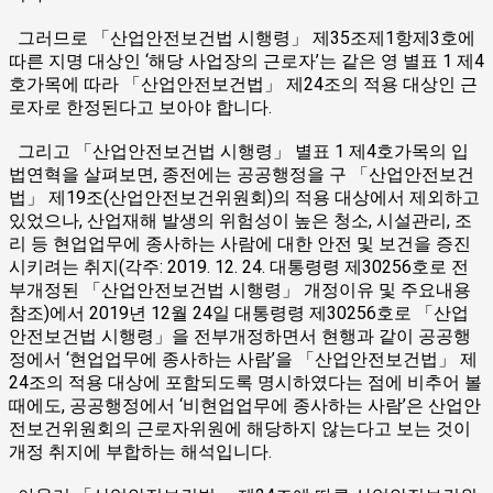
그러므로 「산업안전보건법 시행령」 제35조제1항제3호에
따른 지명 대상인 ‘해당 사업장의 근로자’는 같은 영 별표 1 제4
호가목에 따라 「산업안전보건법」 제24조의 적용 대상인 근
로자로 한정된다고 보아야 합니다.
그리고 「산업안전보건법 시행령」 별표 1 제4호가목의 입
법연혁을 살펴보면, 종전에는 공공행정을 구 「산업안전보건
법」 제19조(산업안전보건위원회)의 적용 대상에서 제외하고
있었으나, 산업재해 발생의 위험성이 높은 청소, 시설관리, 조
리 등 현업업무에 종사하는 사람에 대한 안전 및 보건을 증진
시키려는 취지(각주: 2019. 12. 24. 대통령령 제30256호로 전
부개정된 「산업안전보건법 시행령」 개정이유 및 주요내용
참조)에서 2019년 12월 24일 대통령령 제30256호로 「산업
안전보건법 시행령」을 전부개정하면서 현행과 같이 공공행
정에서 ‘현업업무에 종사하는 사람’을 「산업안전보건법」 제
24조의 적용 대상에 포함되도록 명시하였다는 점에 비추어 볼
때에도, 공공행정에서 ‘비현업업무에 종사하는 사람’은 산업안
전보건위원회의 근로자위원에 해당하지 않는다고 보는 것이
개정 취지에 부합하는 해석입니다.