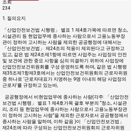
조회
234
1. 질의요지
「산업안전보건법 시행령」 별표 1 제4호가목에 따르면 청소,
시설관리 등 현업업무에 종사하는 사람으로서 고용노동부장
관이 정하여 고시하는 사람을 제외한 공공행정에 대해서는
「산업안전보건법」 제24조의 적용이 제외된다고 규정하고
있고, 같은 법 제24조제1항에 따르면 사업주는 사업장의 안전
및 보건에 관한 중요 사항을 심의·의결하기 위하여 사업장에
산업안전보건위원회를 구성·운영하도록 하며, 같은 법 시행령
제35조제1항제3호에서는 산업안전보건위원회의 근로자위원
중 하나로 ‘근로자대표가 지명하는 9명 이내의 해당 사업장의
근로자’를 규정하고 있는바,
공공행정에서 비현업업무에 종사하는 사람(각주: 「산업안전
보건법 시행령」 별표 1 제4호가목 괄호 부분의 “청소, 시설관
리, 조리 등 현업업무에 종사하는 사람으로서 고용노동부장관
이 정하여 고시하는 사람”을 제외한 근로자로서 공공행정에서
종사하는 사람을 말하며, 이하 같음 )이 「산업안전보건법」
제24조에 따라 구성되는 산업안전보건위원회의 근로자위원