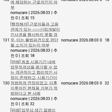
에 해당하는 근로자인지 여
부
nomucare
|
2026.08.03
|
추
천 0
|
조회 15
[행정해석] 근로자들과 고용
관계가 있는 ○○○산업개발이
인사권을 행사하지 못할 경
우, 이는 불법파견으로 판단
131
nomucare
2026.08.03
0
18
될 소지가 있는지 여부
nomucare
|
2026.08.03
|
추
천 0
|
조회 18
[판례] 최초 시용기간 내에
업무적격성을 평가할 수 없
는 객관적이고 합리적인 사
정이 존재하고, 시용기간이
적법하게 연장되었고, 이후
130
nomucare
2026.08.03
0
32
이루어진 본채용 거부가 적
법하다고 본 사례
nomucare
|
2026.08.03
|
추
천 0
|
조회 32
[판례] 업무상 생긴 질병이