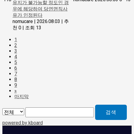
유지가 불가능할 정도인 경
우에 해당하여 당연면직사
유가 인정된다
nomucare
|
2026.08.03
|
추
천 0
|
조회 13
1
2
3
4
5
6
7
8
9
»
마지막
검색
powered by kboard