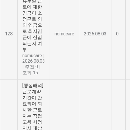
휴무일 근
로에 대한
임금이 소
정근로 외
의 임금으
로 최저임
128
nomucare
2026.08.03
0
금에 산입
되는지 여
부
nomucare
|
2026.08.03
|
추천 0
|
조회 15
[행정해석]
근로계약
기간이 만
료되어 퇴
사한 근로
자는 직접
고용 시정
지시 대상