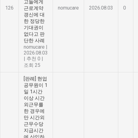
고들에게
126
nomucare
2026.08.03
0
근로계약
갱신에 대
한 정당한
기대권이
없다고 판
단한 사례
nomucare
|
2026.08.03
|
추천 0
|
조회 25
[판례] 현업
공무원이 1
일 1시간
이상 시간
외근무를
한 경우에
만 시간외
근무수당
지급시간
에 산입하