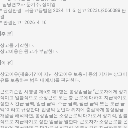
담당변호사 문기주, 정이영
* 원심판결 : 서울고등법원 2024. 11. 6. 선고 2023나2060088 판
결
* 판결선고 : 2026. 4. 16.
[주 문]
상고를 기각한다.
상고비용은 원고가 부담한다.
[이 유]
상고이유(제출기간이 지난 상고이유 보충서 등의 기재는 상고이
유를 보충하는 범위 내에서)를 판단한다.
근로기준법 시행령 제6조 제1항은 통상임금을 “근로자에게 정기
적이고 일률적으로 소정근로 또는 총 근로에 대하여 지급하기로
정한 시간급 금액, 일급 금액, 주급 금액, 월급 금액 또는 도급 금
액”이라고 규정한다. 법령의 문언과 취지에 충실하게 통상임금
개념을 해석하면, 통상임금은 소정근로의 대가로서 정기적, 일률
적으로 지급하기로 정한 임금을 말한다. 근로자가 소정근로를 온
전하게 제공하면 그 대가로서 정기적, 일률적으로 지급하도록 정