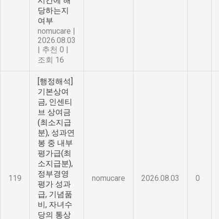
시간에 해
당하는지
여부
nomucare
|
2026.08.03
|
추천 0
|
조회 16
[행정해석]
기본상여
금, 인센티
브 상여금
(최소지급
분), 성과연
봉 중 내부
평가급(최
소지급분),
정부경영
119
nomucare
2026.08.03
0
평가 성과
급, 기념품
비, 자녀수
당의 통상