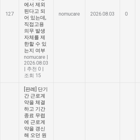
에서 제외
된다고 되
127
nomucare
2026.08.03
0
어 있는데,
직접고용
의무 발생
자체를 제
한할 수 있
는지 여부
nomucare
|
2026.08.03
|
추천 0
|
조회 15
[판례] 단기
간 근로계
약을 체결
하고 기간
종료 무렵
에 근로계
약을 갱신
해 오던 원