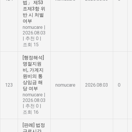
법」 제53
조제3항 위
반 시 처벌
여부
nomucare
|
2026.08.03
|
추천 0
|
조회 15
[행정해석]
명절지원
비, 가계지
원비의 통
상임금 해
123
nomucare
2026.08.03
0
당 여부
nomucare
|
2026.08.03
|
추천 0
|
조회 16
[판례] 법정
근로시간