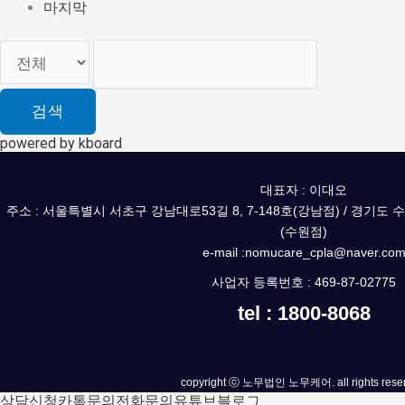
마지막
검색
powered by kboard
대표자 : 이대오
주소 : 서울특별시 서초구 강남대로53길 8, 7-148호(강남점) / 경기도 
(수원점)
e-mail :nomucare_cpla@naver.co
사업자 등록번호 : 469-87-02775
tel : 1800-8068
copyright ⓒ 노무법인 노무케어. all rights reser
상담신청
카톡문의
전화문의
유튜브
블로그