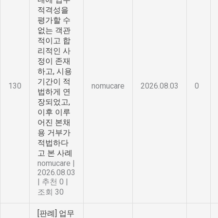
적격성을
평가할 수
없는 객관
적이고 합
리적인 사
정이 존재
하고, 시용
기간이 적
130
nomucare
2026.08.03
0
법하게 연
장되었고,
이후 이루
어진 본채
용 거부가
적법하다
고 본 사례
nomucare
|
2026.08.03
|
추천 0
|
조회 30
[판례] 업무