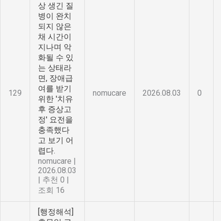
상 생긴 질
병이 완치
되지 않은
채 시간이
지나며 악
화될 수 있
는 상태라
면, 장애급
여를 받기
129
nomucare
2026.08.03
0
위한 '치유
후 증상고
정' 요전을
충족했다
고 보기 어
렵다.
nomucare
|
2026.08.03
|
추천 0
|
조회 16
[행정해석]