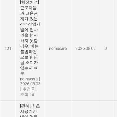
[행정해석]
근로자들
과 고용관
계가 있는
○○○산업개
발이 인사
권을 행사
하지 못할
경우, 이는
131
nomucare
2026.08.03
0
불법파견
으로 판단
될 소지가
있는지 여
부
nomucare
|
2026.08.03
|
추천 0
|
조회 18
[판례] 최초
시용기간
내에 업무