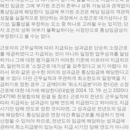
해진 임금은 그에 부가된 조건의 존부나 성취 가능성과 관계없이
통상임금에 해당한다. 임금에 부가된 조건은 해당 임금의 객관적
성질을 실질적으로 판단하는 과정에서 소정근로 대가성이나 정
기성, 일률성을 부정하는 요소 중 하나로 고려될 수는 있지만, 단
지 조건의 성취 여부가 불확실하다는 사정만으로 통상임금성이
부정된다고 볼 수는 없다.
근로자의 근무실적에 따라 지급되는 성과급은 단순히 소정근로
를 제공하였다고 지급되는 것이 아니라 일정한 업무성과를 달성
하거나 그에 대한 평가결과가 어떠한 기준에 이르러야 지급되므
로, 일반적으로 ‘소정근로 대가성’을 갖추었다고 보기 어렵다. 따
라서 위와 같은 순수한 의미의 성과급은 통상임금에 해당한다고
볼 수 없다. 다만 근무실적과 무관하게 최소한도의 일정액을 지
급하기로 정한 경우 그 금액(이하 ‘최소지급분’이라 한다)은 소정
근로에 대한 대가에 해당한다(대법원 2024. 12. 19. 선고 2020다
247190 전원합의체 판결 등 참조). 근로자의 전년도 근무실적에
따라 지급되는 성과급이 당해 연도에 지급된다고 하더라도 지급
시기만 당해 연도로 정한 것이라면, 그 성과급은 전년도의 임금
에 해당한다. 통상임금은 연장·야간·휴일근로를 제공하기 전에
산정될 수 있어야 하므로, 전년도의 임금에 해당하는 성과급에
관하여 최소지급분이 있는지는 지급 시기인 당해 연도가 아니라