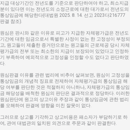
지급 대상기간인 전년도를 기준으로 판단하여야 하고, 최소지급
분이 있다면 이는 전년도의 소정근로에 대한 대가로서 전년도의
통상임금에 해당한다(대법원 2025. 8. 14. 선고 2023다216777
판결 참조).
원심은 판시와 같은 이유로 피고가 지급한 자체평가급은 전년도
기간에 대한 임금으로서 특별한 사정이 없는 한 고정성이 부정되
고, 원고들이 제출한 증거만으로는 원고들의 근로제공 당시 자체
평가급의 전부 또는 최소한의 지급이 보장되어 있었다고 인정하
기 부족하여 예외적으로 고정성을 인정할 수도 없다고 판단하였
다.
원심판결 이유를 관련 법리에 비추어 살펴보면, 원심이 고정성을
통상임금의 개념적 징표로 전제하여 자체평가급의 통상임금 해
당 여부를 판단한 것은 적절하지 아니하나, 자체평가급의 통상임
금 해당성을 배척한 원심의 판단은 결과적으로 정당하다. 이러한
원심판단에 원고의 상고이유 주장과 같이 통상임금에 관한 법리
를 오해하여 판결에 영향을 미친 잘못이 없다.
그러므로 상고를 기각하고 상고비용은 패소자가 부담하기로 하
여, 관여 대법관의 일치된 의견으로 주문과 같이 판결한다.