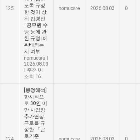
도록 규정
125
nomucare
2026.08.03
0
한 것이 상
위 법령인
｢공무원 수
당 등에 관
한 규정｣에
위배되는
지 여부
nomucare
|
2026.08.03
|
추천 0
|
조회 16
[행정해석]
한시적으
로 30인 미
만 사업장
추가연장
근로를 규
정한 「근
로기준
124
nomucare
2026.08.03
0