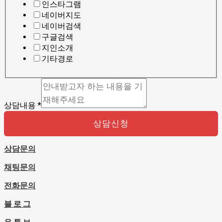
인스타그램
네이버지도
네이버검색
구글검색
지인소개
기타경로
상담내용
*
상담신청
상담문의
채팅문의
전화문의
블 로 그