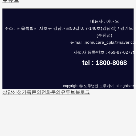
유 튜 브
대표자 : 이대오
주소 : 서울특별시 서초구 강남대로53길 8, 7-148호(강남점) / 경기도
(수원점)
e-mail :nomucare_cpla@naver.c
사업자 등록번호 : 469-87-02775
tel : 1800-8068
copyright ⓒ 노무법인 노무케어. all rights res
상담신청
카톡문의
전화문의
유튜브
블로그